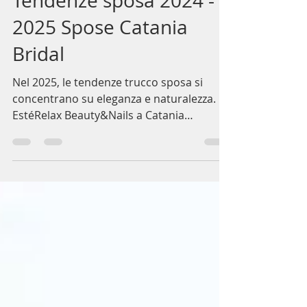
Ester Matteini
18 ago 2024
Tempo di lettura: 2 min
Tendenze sposa 2024 -
2025 Spose Catania
Bridal
Nel 2025, le tendenze trucco sposa si
concentrano su eleganza e naturalezza.
EstéRelax Beauty&Nails a Catania
propone look che esaltano la b