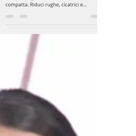
Scopri i benefici del microneedling per
una pelle rigenerata, luminosa e
compatta. Riduci rughe, cicatrici e
macchie con un trattamento...