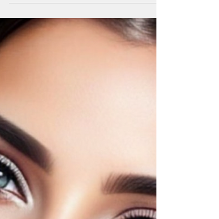
trapianto dei capelli
La tricopigmentazione si sta rivelando una
soluzione rivoluzionaria per coloro che
affrontano il diradamento dei capelli,
offrendo una...