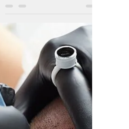
Corpo
Benvenuti sul blog del nostro centro
estetico! Oggi siamo entusiasti di
presentarvi una straordinaria novità che
rivoluzionerà la vostra...