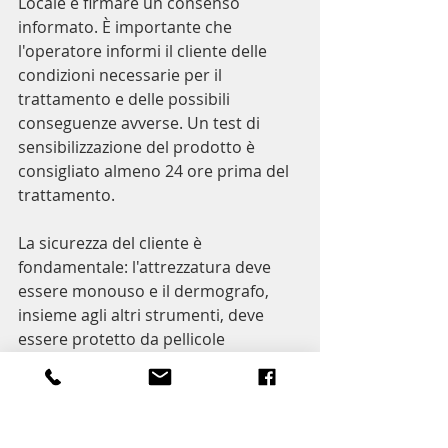
Locale e firmare un consenso 
informato. È importante che 
l'operatore informi il cliente delle 
condizioni necessarie per il 
trattamento e delle possibili 
conseguenze avverse. Un test di 
sensibilizzazione del prodotto è 
consigliato almeno 24 ore prima del 
trattamento.
La sicurezza del cliente è 
fondamentale: l'attrezzatura deve 
essere monouso e il dermografo, 
insieme agli altri strumenti, deve 
essere protetto da pellicole 
sostituite ad ogni cliente.
Se questo post ti è piaciuto e ti è stato 
utile, condividilo! Grazie :)