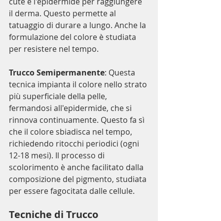
cute e l'epidermide per raggiungere 
il derma. Questo permette al 
tatuaggio di durare a lungo. Anche la 
formulazione del colore è studiata 
per resistere nel tempo.
Trucco Semipermanente
: Questa 
tecnica impianta il colore nello strato 
più superficiale della pelle, 
fermandosi all'epidermide, che si 
rinnova continuamente. Questo fa sì 
che il colore sbiadisca nel tempo, 
richiedendo ritocchi periodici (ogni 
12-18 mesi). Il processo di 
scolorimento è anche facilitato dalla 
composizione del pigmento, studiata 
per essere fagocitata dalle cellule.
Tecniche di Trucco 