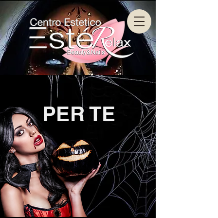
PER TE