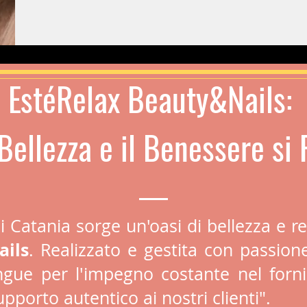
EstéRelax Beauty&Nails:
Bellezza e il Benessere si
i Catania sorge un'oasi di bellezza e re
ails
. Realizzato e gestita con passione
ngue per l'impegno costante nel fornir
pporto autentico ai nostri clienti".