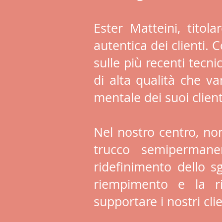
Ester Matteini, titol
autentica dei clienti.
sulle più recenti tecn
di alta qualità che va
mentale dei suoi client
Nel nostro centro, non 
trucco semipermanent
ridefinimento dello sg
riempimento e la ri
supportare i nostri clie