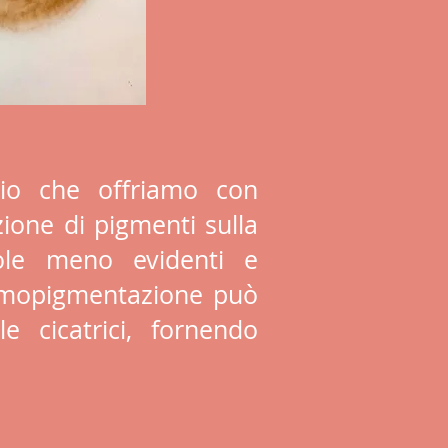
zio che offriamo con
ione di pigmenti sulla
dole meno evidenti e
ermopigmentazione può
le cicatrici, fornendo