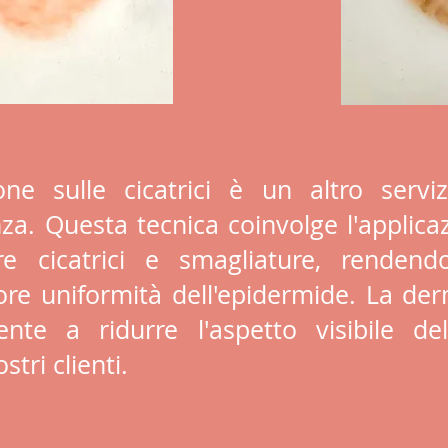
ne sulle cicatrici è un altro servi
a. Questa tecnica coinvolge l'applicaz
re cicatrici e smagliature, renden
re uniformità dell'epidermide. La d
nte a ridurre l'aspetto visibile del
stri clienti.