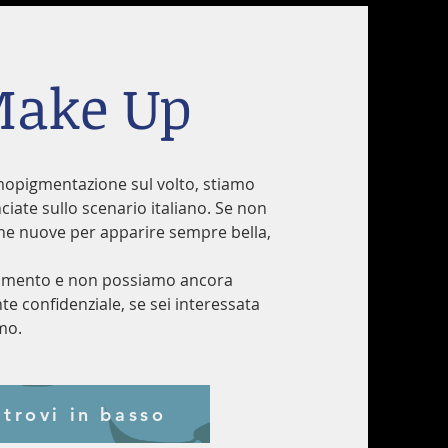
Make Up
mopigmentazione sul volto, stiamo
iate sullo scenario italiano. Se non
he nuove per apparire sempre bella,
tamento e non possiamo ancora
e confidenziale, se sei interessata
emo.
trovi in basso