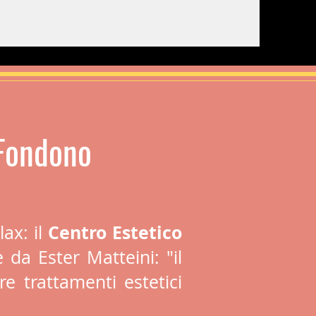
 Fondono
Centro Estetico
lax: il
 da Ester Matteini: "il
e trattamenti estetici