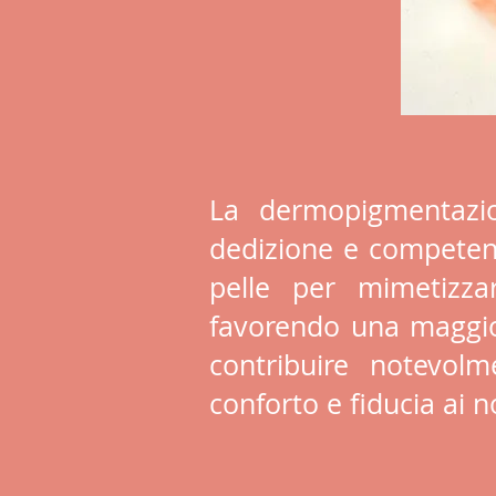
La dermopigmentazio
dedizione e competenz
pelle per mimetizza
favorendo una maggio
contribuire notevolme
conforto e fiducia ai no