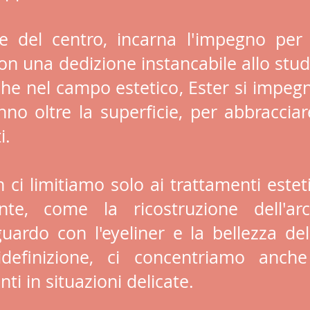
are del centro, incarna l'impegno per 
 Con una dedizione instancabile allo stu
iche nel campo estetico, Ester si impegn
nno oltre la superficie, per abbracciar
i.
ci limitiamo solo ai trattamenti estetic
e, come la ricostruzione dell'arca
uardo con l'eyeliner e la bellezza del
definizione, ci concentriamo anche
nti in situazioni delicate.