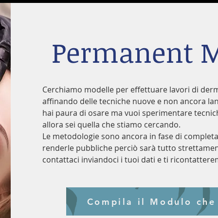
Permanent 
Cerchiamo modelle per effettuare lavori di der
affinando delle tecniche nuove e non ancora lanc
hai paura di osare ma vuoi sperimentare tecnic
allora sei quella che stiamo cercando.
Le metodologie sono ancora in fase di comple
renderle pubbliche perciò sarà tutto strettament
contattaci inviandoci i tuoi dati e ti ricontatter
Compila il Modulo che 