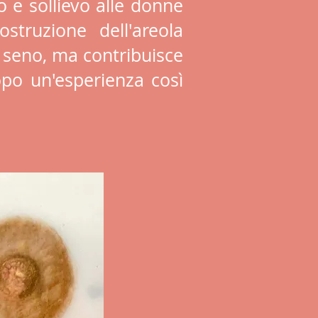
o e sollievo alle donne
struzione dell'areola
l seno, ma contribuisce
opo un'esperienza così