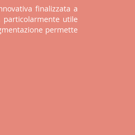
nnovativa finalizzata a
, particolarmente utile
opigmentazione permette