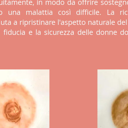
tuitamente, in modo da offrire sostegn
 una malattia così difficile. La rico
a a ripristinare l'aspetto naturale de
a fiducia e la sicurezza delle donne d