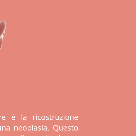
re è la ricostruzione
una neoplasia. Questo