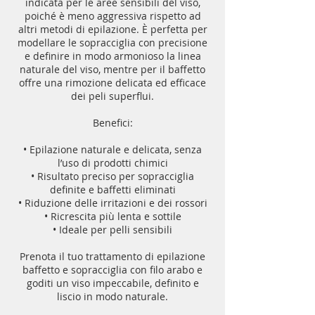
indicata per le aree sensibili del viso,
poiché è meno aggressiva rispetto ad
altri metodi di epilazione. È perfetta per
modellare le sopracciglia con precisione
e definire in modo armonioso la linea
naturale del viso, mentre per il baffetto
offre una rimozione delicata ed efficace
dei peli superflui.
Benefici:
• Epilazione naturale e delicata, senza
l’uso di prodotti chimici
• Risultato preciso per sopracciglia
definite e baffetti eliminati
• Riduzione delle irritazioni e dei rossori
• Ricrescita più lenta e sottile
• Ideale per pelli sensibili
Prenota il tuo trattamento di epilazione
baffetto e sopracciglia con filo arabo e
goditi un viso impeccabile, definito e