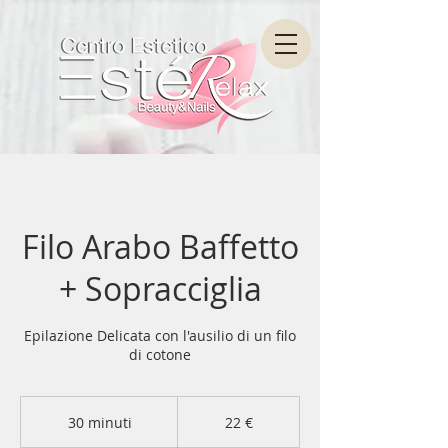
Filo Arabo Baffetto
+ Sopracciglia
Epilazione Delicata con l'ausilio di un filo
di cotone
22
euro
30 minuti
3
22 €
0