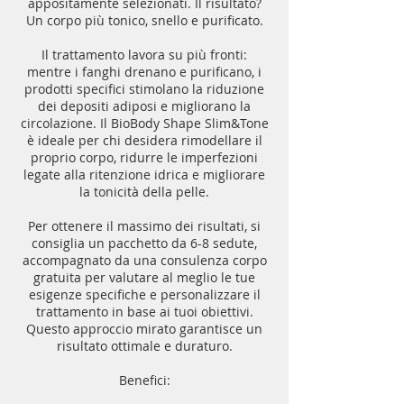
appositamente selezionati. Il risultato?
Un corpo più tonico, snello e purificato.
Il trattamento lavora su più fronti:
mentre i fanghi drenano e purificano, i
prodotti specifici stimolano la riduzione
dei depositi adiposi e migliorano la
circolazione. Il BioBody Shape Slim&Tone
è ideale per chi desidera rimodellare il
proprio corpo, ridurre le imperfezioni
legate alla ritenzione idrica e migliorare
la tonicità della pelle.
Per ottenere il massimo dei risultati, si
consiglia un pacchetto da 6-8 sedute,
accompagnato da una consulenza corpo
gratuita per valutare al meglio le tue
esigenze specifiche e personalizzare il
trattamento in base ai tuoi obiettivi.
Questo approccio mirato garantisce un
risultato ottimale e duraturo.
Benefici: