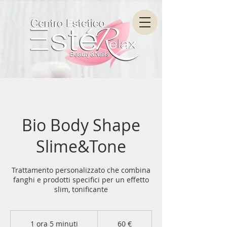
Bio Body Shape
Slime&Tone
Trattamento personalizzato che combina
fanghi e prodotti specifici per un effetto
slim, tonificante
60
euro
1 ora 5 minuti
1
60 €